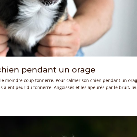
chien pendant un orage
d le moindre coup tonnerre. Pour calmer son chien pendant un orag
ns aient peur du tonnerre. Angoissés et les apeurés par le bruit, le