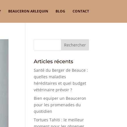
?
BEAUCERON ARLEQUIN
BLOG
CONTACT
Articles récents
Santé du Berger de Beauce :
quelles maladies
héréditaires et quel budget
vétérinaire prévoir ?
Bien equiper un Beauceron
pour les promenades du
quotidien
Tortues Tahiti : le meilleur
moment pour les observer