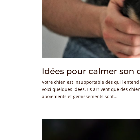
Idées pour calmer son 
Votre chien est insupportable dès qu’il enten
voici quelques idées. Ils arrivent que des chie
aboiements et gémissements sont...