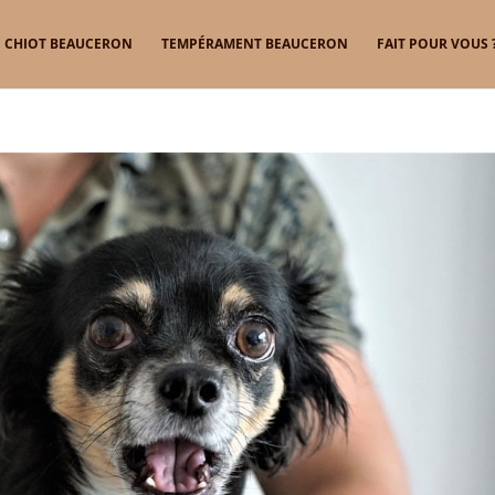
CHIOT BEAUCERON
TEMPÉRAMENT BEAUCERON
FAIT POUR VOUS 