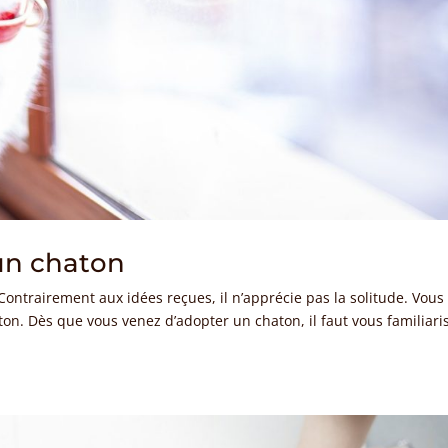
un chaton
ontrairement aux idées reçues, il n’apprécie pas la solitude. Vous
ton. Dès que vous venez d’adopter un chaton, il faut vous familiari