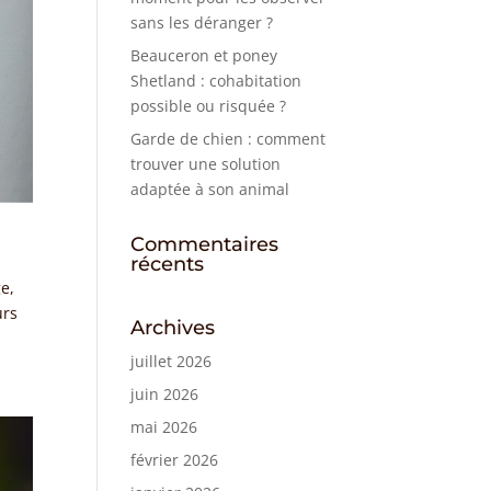
sans les déranger ?
Beauceron et poney
Shetland : cohabitation
possible ou risquée ?
Garde de chien : comment
trouver une solution
adaptée à son animal
Commentaires
récents
e,
urs
Archives
juillet 2026
juin 2026
mai 2026
février 2026