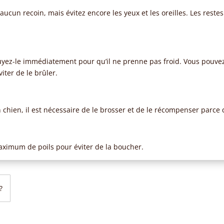
ez aucun recoin, mais évitez encore les yeux et les oreilles. Les re
ssuyez-le immédiatement pour qu’il ne prenne pas froid. Vous pouvez
iter de le brûler.
 chien, il est nécessaire de le brosser et de le récompenser parce q
maximum de poils pour éviter de la boucher.
?