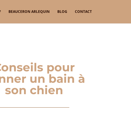
?
BEAUCERON ARLEQUIN
BLOG
CONTACT
onseils pour
nner un bain à
son chien