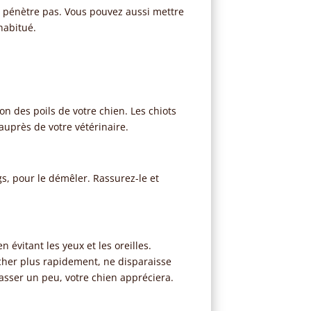
’y pénètre pas. Vous pouvez aussi mettre
habitué.
on des poils de votre chien. Les chiots
auprès de votre vétérinaire.
gs, pour le démêler. Rassurez-le et
 évitant les yeux et les oreilles.
écher plus rapidement, ne disparaisse
asser un peu, votre chien appréciera.