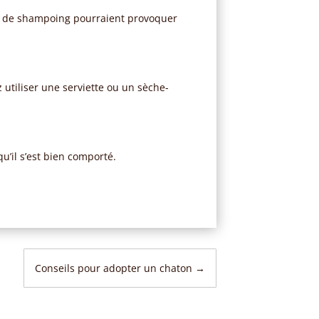
stes de shampoing pourraient provoquer
 utiliser une serviette ou un sèche-
u’il s’est bien comporté.
Conseils pour adopter un chaton
→