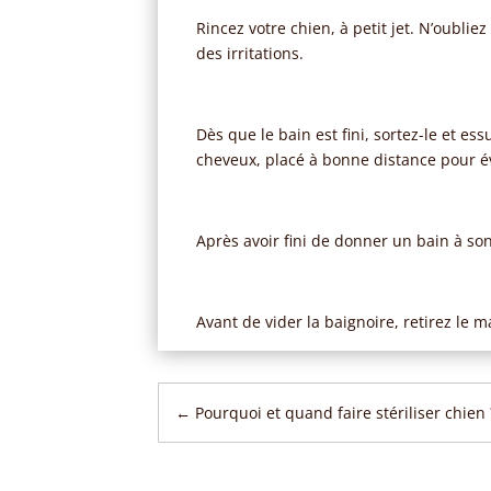
Rincez votre chien, à petit jet. N’oubli
des irritations.
Dès que le bain est fini, sortez-le et e
cheveux, placé à bonne distance pour év
Après avoir fini de donner un bain à son
Avant de vider la baignoire, retirez le 
←
Pourquoi et quand faire stériliser chien 