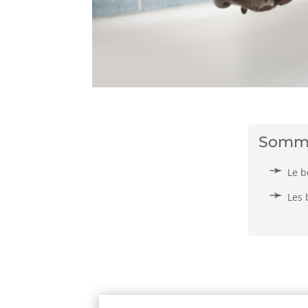
Somm
Le 
Les 