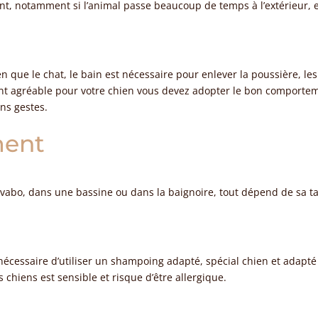
nt, notamment si l’animal passe beaucoup de temps à l’extérieur, 
n que le chat, le bain est nécessaire pour enlever la poussière, le
ent agréable pour votre chien vous devez adopter le bon comporte
ons gestes.
ment
vabo, dans une bassine ou dans la baignoire, tout dépend de sa tail
 nécessaire d’utiliser un shampoing adapté, spécial chien et adapté
hiens est sensible et risque d’être allergique.