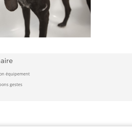
aire
bon équipement
bons gestes