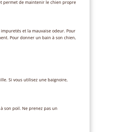
et permet de maintenir le chien propre
s impuretés et la mauvaise odeur. Pour
ment. Pour donner un bain à son chien,
le. Si vous utilisez une baignoire,
 à son poil. Ne prenez pas un