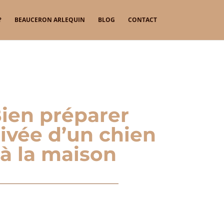
?
BEAUCERON ARLEQUIN
BLOG
CONTACT
ien préparer
rivée d’un chien
à la maison