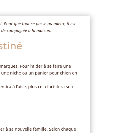
. Pour que tout se passe au mieux, il est
al de compagnie à la maison.
stiné
rques. Pour l’aider à se faire une
r une niche ou un panier pour chien en
tira à l’aise, plus cela facilitera son
r à sa nouvelle famille. Selon chaque