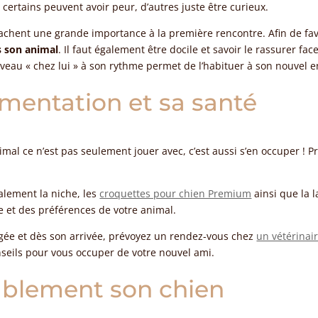
: certains peuvent avoir peur, d’autres juste être curieux.
chent une grande importance à la première rencontre. Afin de favo
s son animal
. Il faut également être docile et savoir le rassurer fa
uveau « chez lui » à son rythme permet de l’habituer à son nouvel
imentation et sa santé
nimal ce n’est pas seulement jouer avec, c’est aussi s’en occuper ! P
lement la niche, les
croquettes pour chien Premium
ainsi que la 
ge et des préférences de votre animal.
igée et dès son arrivée, prévoyez un rendez-vous chez
un vétérinai
nseils pour vous occuper de votre nouvel ami.
ablement son chien