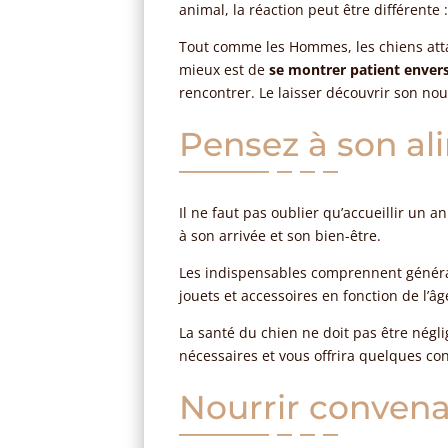
animal, la réaction peut être différente 
Tout comme les Hommes, les chiens atta
mieux est de
se montrer patient enver
rencontrer. Le laisser découvrir son no
Pensez à son al
Il ne faut pas oublier qu’accueillir un a
à son arrivée et son bien-être.
Les indispensables comprennent généra
jouets et accessoires en fonction de l’â
La santé du chien ne doit pas être négl
nécessaires et vous offrira quelques co
Nourrir conven