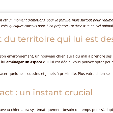
n est un moment d’émotions, pour la famille, mais surtout pour l’animal
. Voici quelques conseils pour bien préparer l’arrivée d’un nouvel anim
u territoire qui lui est de
son environnement, un nouveau chien aura du mal à prendre ses ma
 lui
aménager un espace
qui lui est dédié. Vous pouvez opter pou
lacer quelques coussins et jouets à proximité. Plus votre chien se sen
ct : un instant crucial
uveau chien aura systématiquement besoin de temps pour s’adapte