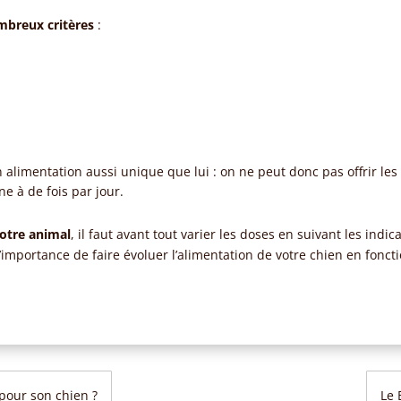
mbreux critères
:
n alimentation aussi unique que lui : on ne peut donc pas offrir l
e à de fois par jour.
votre animal
, il faut avant tout varier les doses en suivant les ind
l’importance de faire évoluer l’alimentation de votre chien en fonct
pour son chien ?
Le 