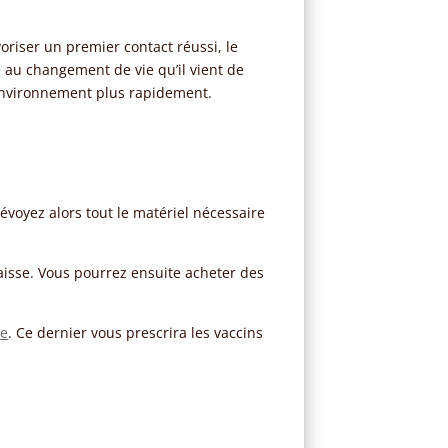
riser un premier contact réussi, le
ce au changement de vie qu’il vient de
 environnement plus rapidement.
révoyez alors tout le matériel nécessaire
laisse. Vous pourrez ensuite acheter des
re
. Ce dernier vous prescrira les vaccins