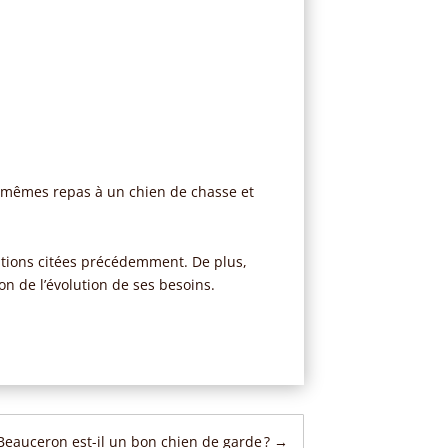
es mêmes repas à un chien de chasse et
ications citées précédemment. De plus,
ion de l’évolution de ses besoins.
Beauceron est-il un bon chien de garde ?
→