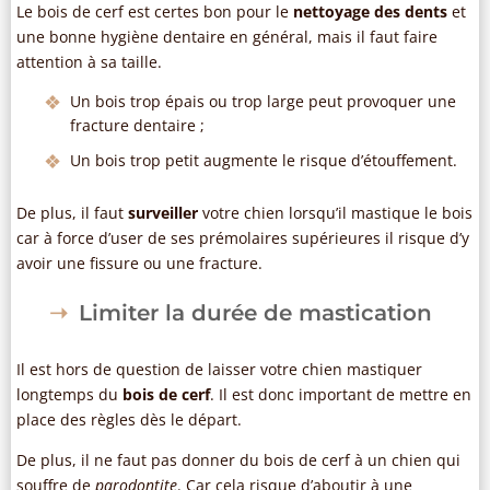
Le bois de cerf est certes bon pour le
nettoyage des dents
et
une bonne hygiène dentaire en général, mais il faut faire
attention à sa taille.
Un bois trop épais ou trop large peut provoquer une
fracture dentaire ;
Un bois trop petit augmente le risque d’étouffement.
De plus, il faut
surveiller
votre chien lorsqu’il mastique le bois
car à force d’user de ses prémolaires supérieures il risque d’y
avoir une fissure ou une fracture.
Limiter la durée de mastication
Il est hors de question de laisser votre chien mastiquer
longtemps du
bois de cerf
. Il est donc important de mettre en
place des règles dès le départ.
De plus, il ne faut pas donner du bois de cerf à un chien qui
souffre de
parodontite
. Car cela risque d’aboutir à une