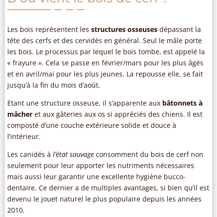
Les bois représentent les
structures osseuses
dépassant la
tête des cerfs et des cervidés en général. Seul le mâle porte
les bois. Le processus par lequel le bois tombe, est appelé la
« frayure ». Cela se passe en février/mars pour les plus âgés
et en avril/mai pour les plus jeunes. La repousse elle, se fait
jusqu’à la fin du mois d’août.
Etant une structure osseuse, il s’apparente aux
bâtonnets à
mâcher
et aux gâteries aux os si appréciés des chiens. Il est
composté d’une couche extérieure solide et douce à
l’intérieur.
Les canidés à
l’état sauvage
consomment du bois de cerf non
seulement pour leur apporter les nutriments nécessaires
mais aussi leur garantir une excellente hygiène bucco-
dentaire. Ce dernier a de multiples avantages, si bien qu’il est
devenu le jouet naturel le plus populaire depuis les années
2010.