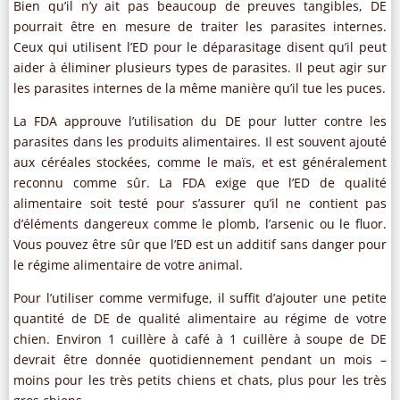
Bien qu’il n’y ait pas beaucoup de preuves tangibles, DE
pourrait être en mesure de traiter les parasites internes.
Ceux qui utilisent l’ED pour le déparasitage disent qu’il peut
aider à éliminer plusieurs types de parasites. Il peut agir sur
les parasites internes de la même manière qu’il tue les puces.
La FDA approuve l’utilisation du DE pour lutter contre les
parasites dans les produits alimentaires. Il est souvent ajouté
aux céréales stockées, comme le maïs, et est généralement
reconnu comme sûr. La FDA exige que l’ED de qualité
alimentaire soit testé pour s’assurer qu’il ne contient pas
d’éléments dangereux comme le plomb, l’arsenic ou le fluor.
Vous pouvez être sûr que l’ED est un additif sans danger pour
le régime alimentaire de votre animal.
Pour l’utiliser comme vermifuge, il suffit d’ajouter une petite
quantité de DE de qualité alimentaire au régime de votre
chien. Environ 1 cuillère à café à 1 cuillère à soupe de DE
devrait être donnée quotidiennement pendant un mois –
moins pour les très petits chiens et chats, plus pour les très