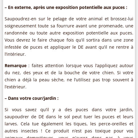
– En externe, après une exposition potentielle aux puces :
Saupoudrez-en sur le pelage de votre animal et brossez-lui
soigneusement toute sa fourrure avant une promenade, une
randonnée ou toute autre exposition potentielle aux puces.
Vous devrez le faire chaque fois qu’il sortira dans une zone
infestée de puces et appliquer le DE avant qu’il ne rentre à
l’intérieur.
Remarque
: faites attention lorsque vous l’appliquez autour
du nez, des yeux et de la bouche de votre chien. Si votre
chien a déjà la peau sèche, ne l’utilisez pas trop souvent à
l’extérieur.
– Dans votre cour/jardin :
Si vous savez qu’il y a des puces dans votre jardin,
saupoudrer de DE dans le sol peut tuer les puces et leurs
larves. Cela tue également les tiques, les perce-oreilles et
autres insectes ! Ce produit n’est pas toxique pour vos
animaux domestiques, vous n’aurez donc pas à vous