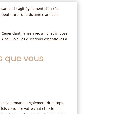
ante, il s’agit également d’un réel
qui peut durer une dizaine d’années.
. Cependant, la vie avec un chat impose
Ainsi, voici les questions essentielles à
ns que vous
get, cela demande également du temps,
arfois conduire votre chat chez le