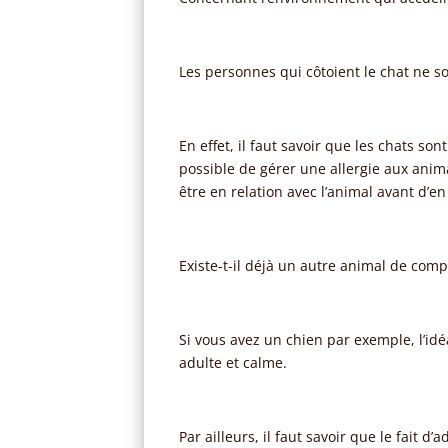
Les personnes qui côtoient le chat ne so
En effet, il faut savoir que les chats s
possible de gérer une allergie aux ani
être en relation avec l’animal avant d’e
Existe-t-il déjà un autre animal de com
Si vous avez un chien par exemple, l’idé
adulte et calme.
Par ailleurs, il faut savoir que le fai