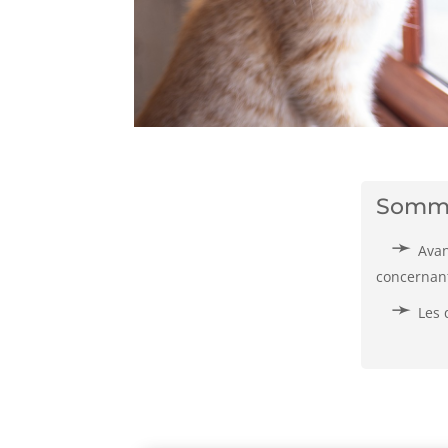
Somm
Avan
concernant
Les 