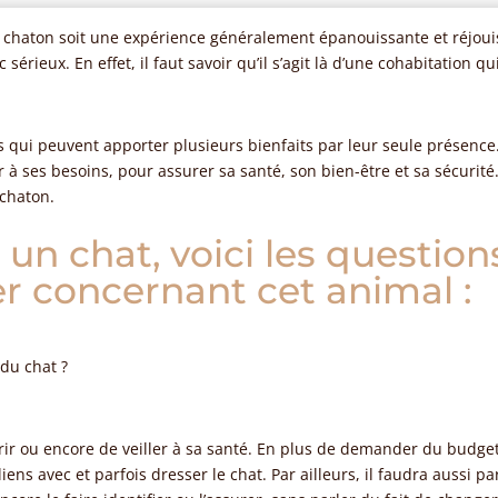
n chaton soit une expérience généralement épanouissante et réjouiss
érieux. En effet, il faut savoir qu’il s’agit là d’une cohabitation 
qui peuvent apporter plusieurs bienfaits par leur seule présence
à ses besoins, pour assurer sa santé, son bien-être et sa sécurité. 
 chaton.
un chat, voici les questio
r concernant cet animal :
du chat ?
rrir ou encore de veiller à sa santé. En plus de demander du bud
iens avec et parfois dresser le chat. Par ailleurs, il faudra aussi p