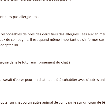
nt-elles pas allergiques ?
ont responsables de près des deux tiers des allergies liées aux anim
maux de compagnie, il est quand même important de s’informer sur
n adopter un.
pagnie dans le futur environnement du chat ?
al serait d’opter pour un chat habitué à cohabiter avec d’autres anim
t d’adopter un chat ou un autre animal de compagnie sur un coup de 