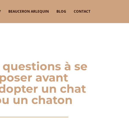
?
BEAUCERON ARLEQUIN
BLOG
CONTACT
 questions à se
poser avant
dopter un chat
ou un chaton