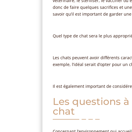
vétérinaire, le stériliser, le vacciner ou
donc de faire quelques sacrifices et une
savoir qu’il est important de garder u
Quel type de chat sera le plus approprié
Les chats peuvent avoir différents carac
exemple, l’idéal serait d’opter pour un 
Il est également important de considére
Les questions à
chat
Concernant l’environnement qui accueille