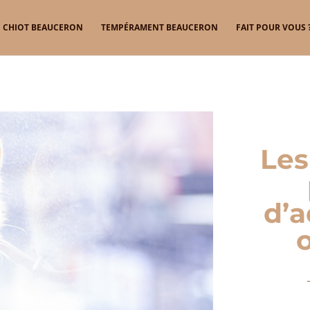
CHIOT BEAUCERON
TEMPÉRAMENT BEAUCERON
FAIT POUR VOUS 
Les
d’a