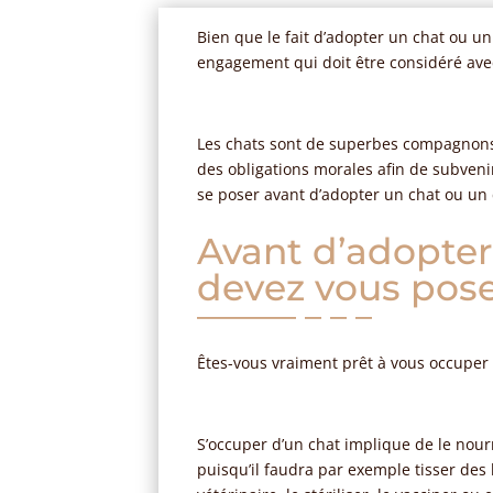
Bien que le fait d’adopter un chat ou u
engagement qui doit être considéré avec s
Les chats sont de superbes compagnons 
des obligations morales afin de subvenir 
se poser avant d’adopter un chat ou un
Avant d’adopter 
devez vous pose
Êtes-vous vraiment prêt à vous occuper 
S’occuper d’un chat implique de le nou
puisqu’il faudra par exemple tisser des l