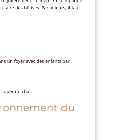
er régulièrement sa litière. Cela implique
aire des bêtises. Par ailleurs, il faut
Dans un foyer avec des enfants par
occuper du chat.
vironnement du