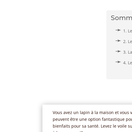
Somm
1. L
2. L
3. L
4. L
Vous avez un lapin à la maison et vous v
peuvent être une option fantastique pou
bienfaits pour sa santé. Levez le voile