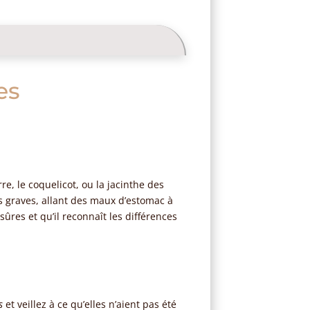
es
re, le coquelicot, ou la jacinthe des
es graves, allant des maux d’estomac à
sûres et qu’il reconnaît les différences
s
et veillez à ce qu’elles n’aient pas été