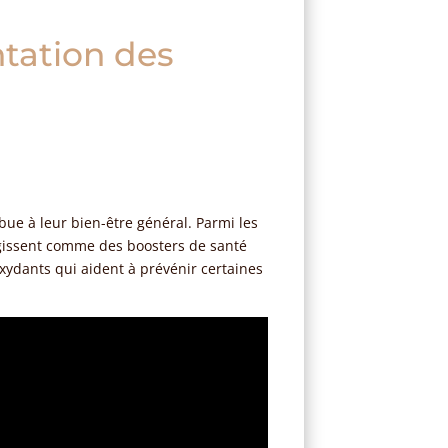
ntation des
bue à leur bien-être général. Parmi les
s agissent comme des boosters de santé
oxydants qui aident à prévénir certaines