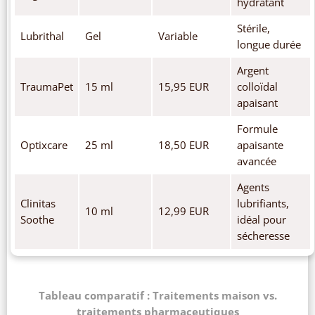
hydratant
Stérile,
Lubrithal
Gel
Variable
longue durée
Argent
TraumaPet
15 ml
15,95 EUR
colloïdal
apaisant
Formule
Optixcare
25 ml
18,50 EUR
apaisante
avancée
Agents
Clinitas
lubrifiants,
10 ml
12,99 EUR
Soothe
idéal pour
sécheresse
Tableau comparatif : Traitements maison vs.
traitements pharmaceutiques