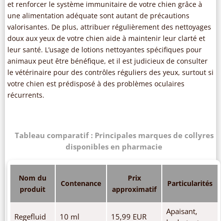
et renforcer le système immunitaire de votre chien grâce à
une alimentation adéquate sont autant de précautions
valorisantes. De plus, attribuer régulièrement des nettoyages
doux aux yeux de votre chien aide à maintenir leur clarté et
leur santé. L’usage de lotions nettoyantes spécifiques pour
animaux peut être bénéfique, et il est judicieux de consulter
le vétérinaire pour des contrôles réguliers des yeux, surtout si
votre chien est prédisposé à des problèmes oculaires
récurrents.
Tableau comparatif : Principales marques de collyres
disponibles en pharmacie
Nom du
Prix
Contenance
Particularités
produit
approximatif
Apaisant,
Regefluid
10 ml
15,99 EUR