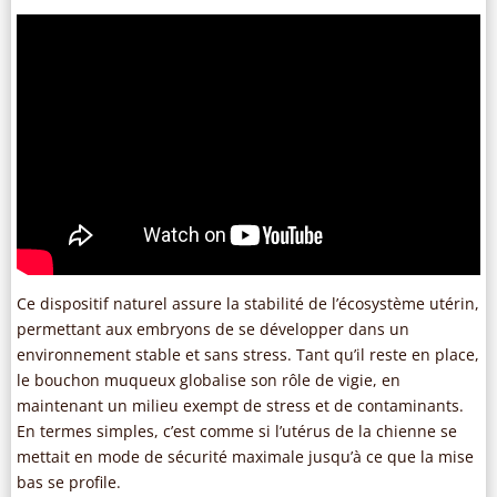
Ce dispositif naturel assure la stabilité de l’écosystème utérin,
permettant aux embryons de se développer dans un
environnement stable et sans stress. Tant qu’il reste en place,
le bouchon muqueux globalise son rôle de vigie, en
maintenant un milieu exempt de stress et de contaminants.
En termes simples, c’est comme si l’utérus de la chienne se
mettait en mode de sécurité maximale jusqu’à ce que la mise
bas se profile.