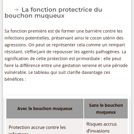
La fonction protectrice du
bouchon muqueux
Sa fonction première est de former une barrière contre les
infections potentielles, préservant ainsi le cocon utérin des
agressions. On peut se représenter cela comme un rempart
résistant, s’efforçant de repousser les agents pathogènes. La
signification de cette protection est primordiale : elle peut
faire la différence entre une gestation sereine et une période
vulnérable. Le tableau qui suit clarifie davantage ces
bénéfices :
Sans le bouchon
Avec le bouchon muqueux
muqueux
Risques accrus
Protection accrue contre les
d’invasions
infections