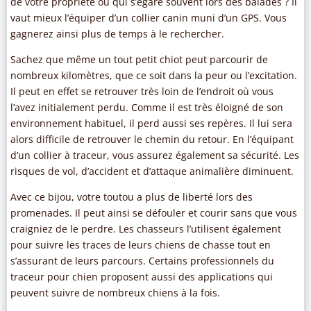
de votre propriété ou qui s’égare souvent lors des balades ? Il
vaut mieux l’équiper d’un collier canin muni d’un GPS. Vous
gagnerez ainsi plus de temps à le rechercher.
Sachez que même un tout petit chiot peut parcourir de
nombreux kilomètres, que ce soit dans la peur ou l’excitation.
Il peut en effet se retrouver très loin de l’endroit où vous
l’avez initialement perdu. Comme il est très éloigné de son
environnement habituel, il perd aussi ses repères. Il lui sera
alors difficile de retrouver le chemin du retour. En l’équipant
d’un collier à traceur, vous assurez également sa sécurité. Les
risques de vol, d’accident et d’attaque animalière diminuent.
Avec ce bijou, votre toutou a plus de liberté lors des
promenades. Il peut ainsi se défouler et courir sans que vous
craigniez de le perdre. Les chasseurs l’utilisent également
pour suivre les traces de leurs chiens de chasse tout en
s’assurant de leurs parcours. Certains professionnels du
traceur pour chien proposent aussi des applications qui
peuvent suivre de nombreux chiens à la fois.